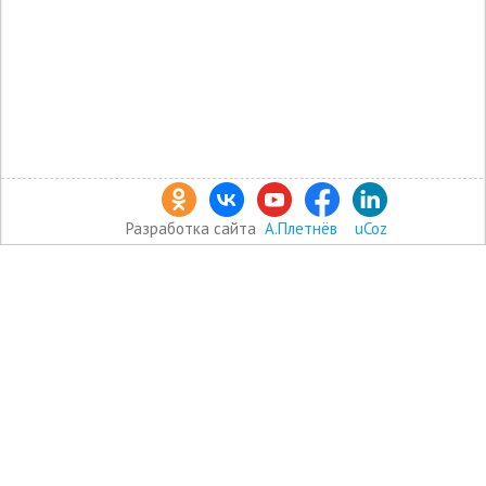
Разработка сайта
А.Плетнёв
uCoz