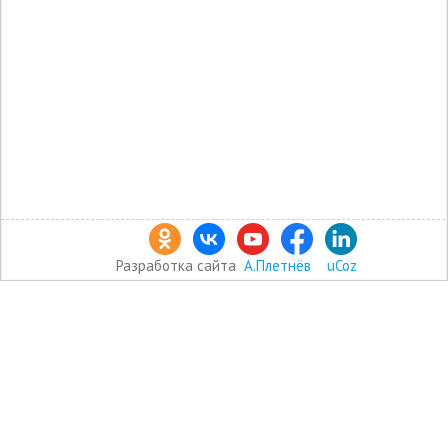
Разработка сайта
А.Плетнёв
uCoz