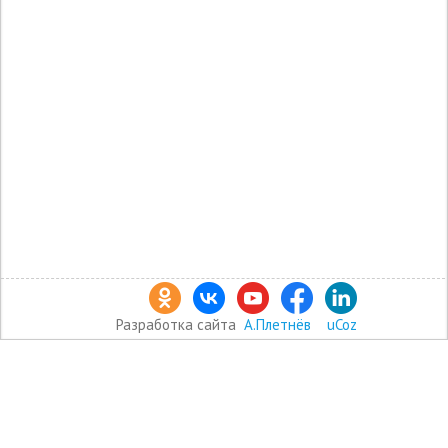
Разработка сайта
А.Плетнёв
uCoz