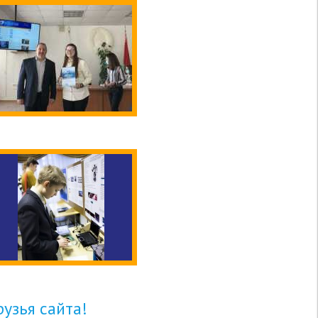
узья сайта!