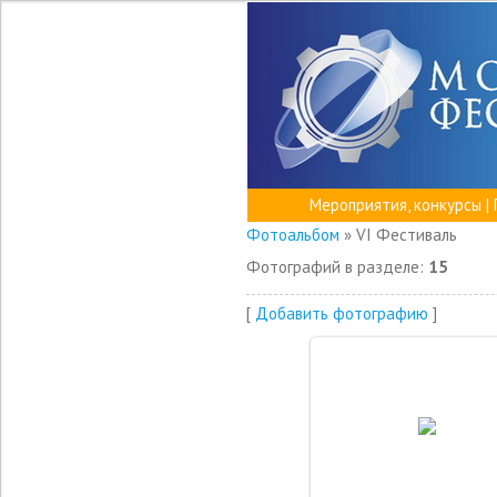
Мероприятия, конкурсы
|
Фотоальбом
» VI Фестиваль
Фотографий в разделе
:
15
[
Добавить фотографию
]
21.02.2020
a-pletnev