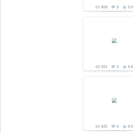
609
0
0.0
21.02.2020
a-pletnev
551
0
0.0
21.02.2020
a-pletnev
625
0
0.0