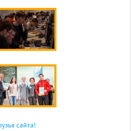
узья сайта!