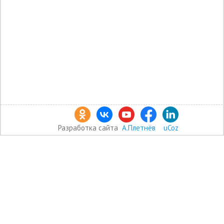
Разработка сайта
А.Плетнёв
uCoz