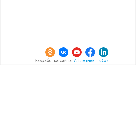
Разработка сайта
А.Плетнёв
uCoz