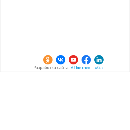
Разработка сайта
А.Плетнёв
uCoz