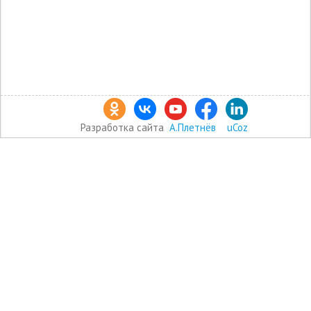
Разработка сайта
А.Плетнёв
uCoz