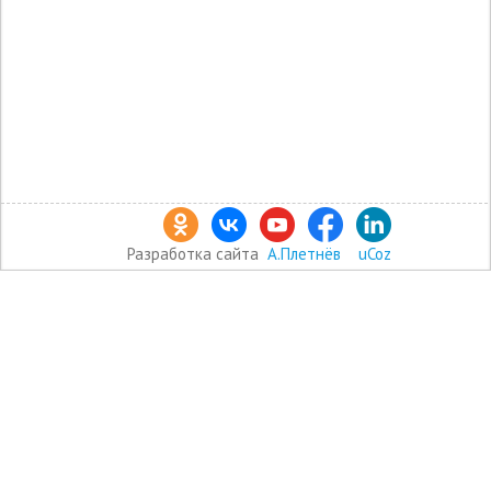
Разработка сайта
А.Плетнёв
uCoz