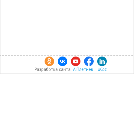
Разработка сайта
А.Плетнёв
uCoz