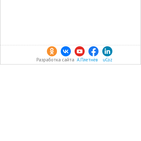
Разработка сайта
А.Плетнёв
uCoz