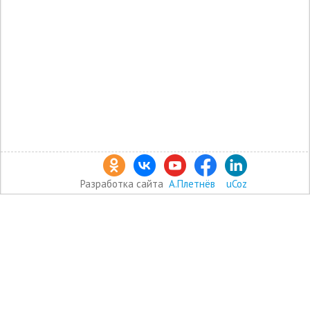
Разработка сайта
А.Плетнёв
uCoz