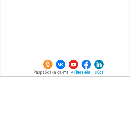
Разработка сайта
А.Плетнёв
uCoz