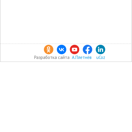
Разработка сайта
А.Плетнёв
uCoz