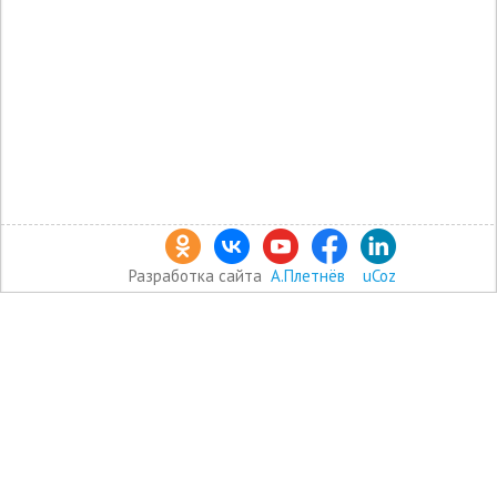
Разработка сайта
А.Плетнёв
uCoz