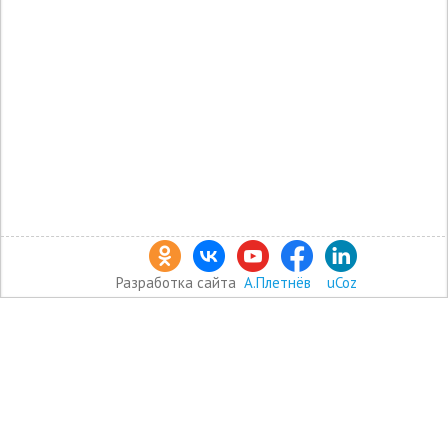
Разработка сайта
А.Плетнёв
uCoz