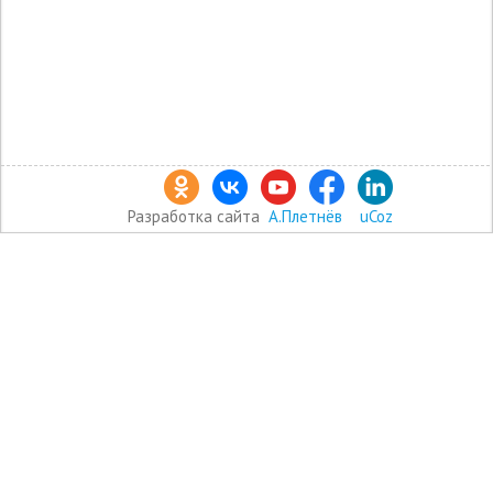
Разработка сайта
А.Плетнёв
uCoz