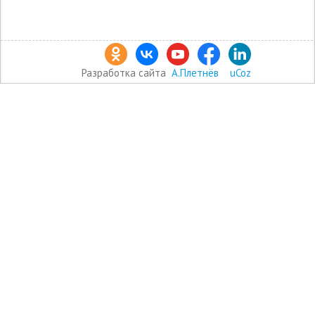
Разработка сайта
А.Плетнёв
uCoz