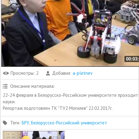
00:03
Просмотры
: 2
Добавил
:
a-pletnev
Описание материала
:
22-24 февраля в Белорусско-Российском университете проходит 
науки.
Репортаж подготовлен ТК "TV2 Могилев" 22.02.2017г.
Теги
:
БРУ
,
Белорусско-Российский университет