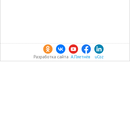
Разработка сайта
А.Плетнёв
uCoz